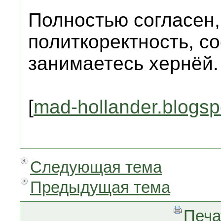
Полностью согласен,
политкоректность, с
занимаетесь хернёй.
[
mad-hollander.blogs
Следующая тема
Предыдущая тема
Печа