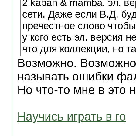
2 kaban & mamba, эл. ве
сети. Даже если В.Д. бу
пречестное слово чтобы
у кого есть эл. версия н
что для коллекции, но т
Возможно. Возможно
называть ошибки фал
Но что-то мне в это 
Научись играть в го