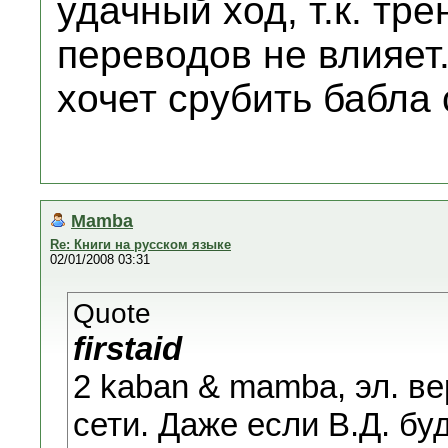
удачный ход, т.к. тр
переводов не влияет.
хочет срубить бабла
Mamba
Re: Книги на русском языке
02/01/2008 03:31
Quote
firstaid
2 kaban & mamba, эл. ве
сети. Даже если В.Д. бу