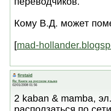
переводчиков.
Кому В.Д. может пом
[
mad-hollander.blogs
firstaid
Re: Книги на русском языке
02/01/2008 01:56
2 kaban & mamba, эл
расползаться по сети