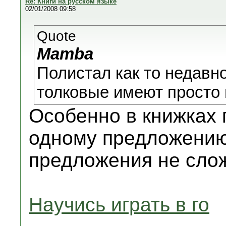
Re: Книги на русском языке
02/01/2008 09:58
Quote
Mamba
Полистал как то недавно
толковые имеют просто м
Особенно в книжках 
одному предложению
предложения не сло
Научись играть в го