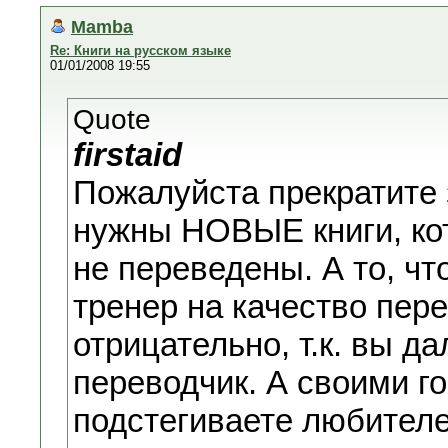
Mamba
Re: Книги на русском языке
01/01/2008 19:55
Quote
firstaid
Пожалуйста прекратите
нужны НОВЫЕ книги, кот
не переведены. А то, ч
тренер на качество пер
отрицательно, т.к. вы 
переводчик. А своими г
подстегиваете любител