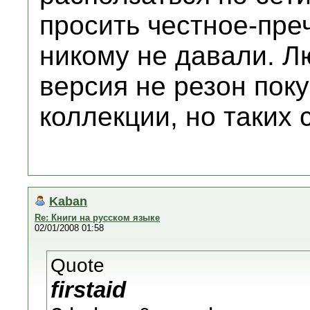
просить честное-пре
никому не давали. Лю
версия не резон поку
коллекции, но таких 
Kaban
Re: Книги на русском языке
02/01/2008 01:58
Quote
firstaid