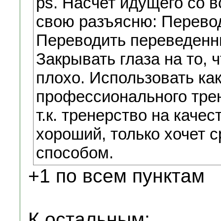
ps. Насчет идущего со в
свою разъясню: Перевод
Переводить переведенны
Закрывать глаза на то, 
плохо. Использовать ка
профессионального трен
т.к. тренерство на качес
хороший, только хочет 
способом.
+1 по всем пунктам
К остальным: