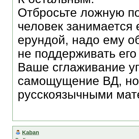
Отбросьте ложную по
человек занимается 
ерундой, надо ему об
не поддерживать его
Ваше сглаживание у
самощущение ВД, но
русскоязычными мате
Kaban