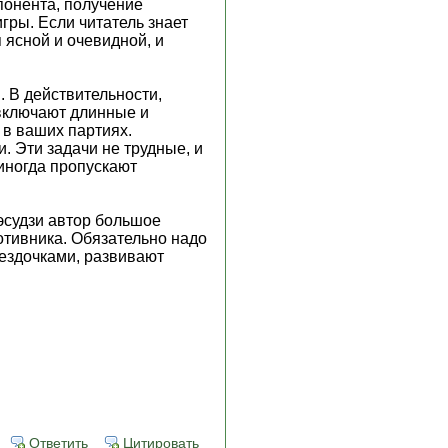
понента, получение
гры. Если читатель знает
 ясной и очевидной, и
. В действительности,
 включают длинные и
 в ваших партиях.
. Эти задачи не трудные, и
 иногда пропускают
тэсудзи автор большое
отивника. Обязательно надо
вездочками, развивают
Ответить
Цитировать