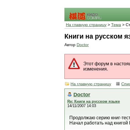
На главную страницу
>
Тема
> Ст
Книги на русском я
Автор
Doctor
Этот форум в настоя
изменения.
На главную страницу
Спи
Doctor
Re: Книги на русском языке
14/11/2007 14:03
Продолжаю серию книг-тест
Начал работать над книгой