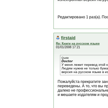
Редактировано 1 раз(а). По
firstaid
Re: Книги на русском языке
01/01/2008 17:21
Quote
Doctor
У меня лежит перевод этой к
Людям нужнв не только бумаж
версия на русском языке в 
Пожалуйста прекратите зан
переведены. А то, что вы п
далеко не профессиональны
и мешаете издателям и про