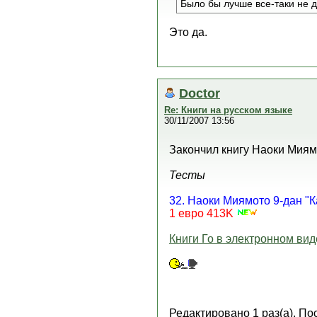
Было бы лучше все-таки не д
Это да.
Doctor
Re: Книги на русском языке
30/11/2007 13:56
Закончил книгу Наоки Миям
Тесты
32. Наоки Миямото 9-дан "
1 евро 413K
Книги Го в электронном вид
Редактировано 1 раз(а). По