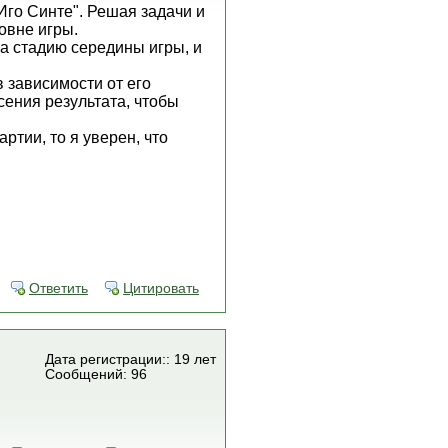
Иго Синте". Решая задачи и
овне игры.
на стадию середины игры, и
в зависимости от его
есения результата, чтобы
ртии, то я уверен, что
Ответить
Цитировать
Дата регистрации:: 19 лет
Сообщений: 96