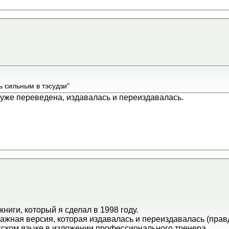
ь сильным в тэсудзи"
а уже переведена, издавалась и переиздавалась.
ниги, который я сделал в 1998 году.
жная версия, которая издавалась и переиздавалась (правда
сском языке в изложении профессионального тренера.