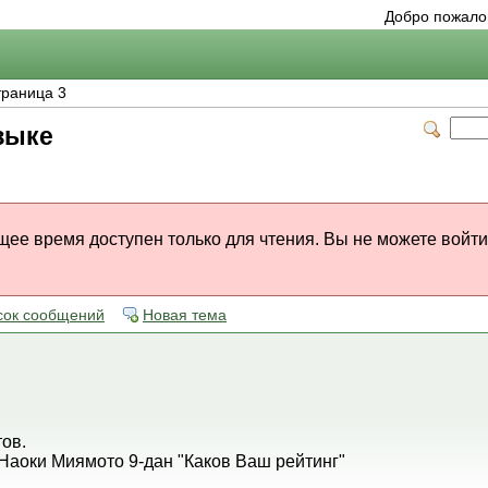
Добро пожалов
раница 3
зыке
щее время доступен только для чтения. Вы не можете войти
сок сообщений
Новая тема
ов.
 Наоки Миямото 9-дан "Каков Ваш рейтинг"