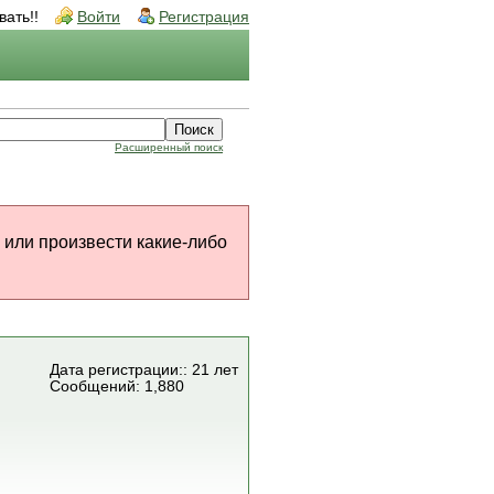
ать!!
Войти
Регистрация
Расширенный поиск
 или произвести какие-либо
Дата регистрации:: 21 лет
Сообщений: 1,880