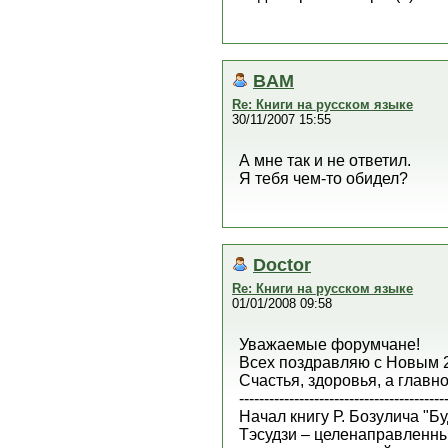
BAM
Re: Книги на русском языке
30/11/2007 15:55
А мне так и не ответил.
Я тебя чем-то обидел?
Doctor
Re: Книги на русском языке
01/01/2008 09:58
Уважаемые форумчане!
Всех поздравляю с Новым 2
Счастья, здоровья, а глав
-----------------------------------------
Начал книгу Р. Бозулича "Б
Тэсудзи – целенаправленные