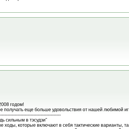
008 годом!
ное получать еще больше удовольствия от нашей любимой иг
-------------------------------------------
удь сильным в тэсудзи"
 ходы, которые включают в себя тактические варианты, так