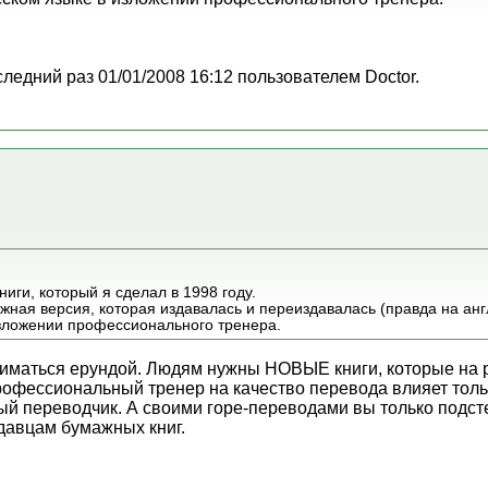
следний раз 01/01/2008 16:12 пользователем Doctor.
ниги, который я сделал в 1998 году.
ная версия, которая издавалась и переиздавалась (правда на англ
изложении профессионального тренера.
иматься ерундой. Людям нужны НОВЫЕ книги, которые на р
рофессиональный тренер на качество перевода влияет тольк
й переводчик. А своими горе-переводами вы только подст
давцам бумажных книг.