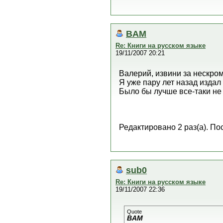
BAM
Re: Книги на русском языке
19/11/2007 20:21
Валерий, извини за нескром
Я уже пару лет назад издал
Было бы лучше все-таки не 
Редактировано 2 раз(а). По
sub0
Re: Книги на русском языке
19/11/2007 22:36
Quote
BAM