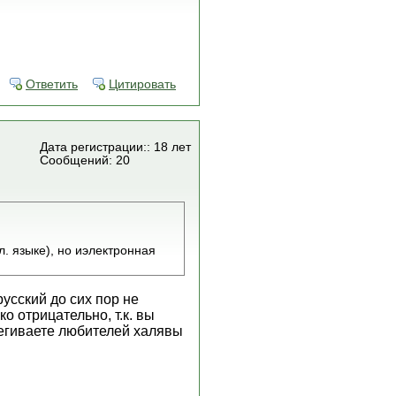
Ответить
Цитировать
Дата регистрации:: 18 лет
Сообщений: 20
. языке), но иэлектронная
усский до сих пор не
о отрицательно, т.к. вы
егиваете любителей халявы