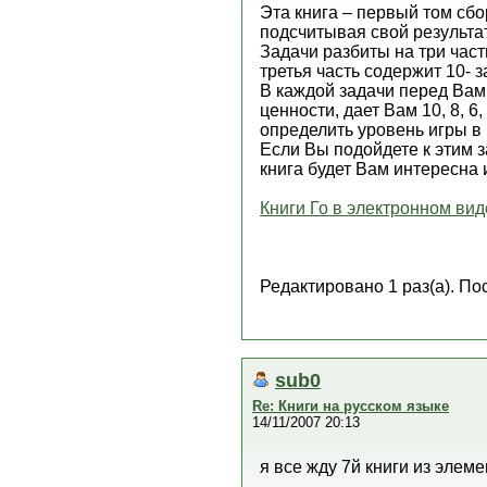
Эта книга – первый том сбо
подсчитывая свой результа
Задачи разбиты на три част
третья часть содержит 10- з
В каждой задачи перед Вам 
ценности, дает Вам 10, 8, 6
определить уровень игры в 
Если Вы подойдете к этим з
книга будет Вам интересна 
Книги Го в электронном вид
Редактировано 1 раз(а). По
sub0
Re: Книги на русском языке
14/11/2007 20:13
я все жду 7й книги из элеме