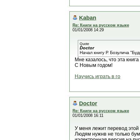
Kaban
Re: Книги на русском языке
01/01/2008 14:29
Quote
Doctor
Начал книгу Р. Бозулича "Буд
Мне казалось, что эта книг
С Новым годом!
Научись играть в го
Doctor
Re: Книги на русском языке
01/01/2008 16:11
У меня лежит перевод этой к
Людям нужнв не только бума
иэлектронная версия на ру