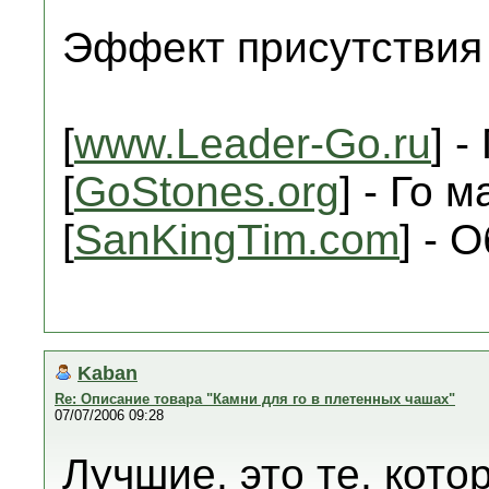
Эффект присутствия
[
www.Leader-Go.ru
] -
[
GoStones.org
] - Го 
[
SanKingTim.com
] - 
Kaban
Re: Описание товара "Камни для го в плетенных чашах"
07/07/2006 09:28
Лучшие, это те, кото