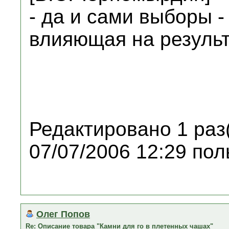
- да и сами выборы -
влияющая на результ
Редактировано 1 раз
07/07/2006 12:29 пол
Олег Попов
Re: Описание товара "Камни для го в плетенных чашах"