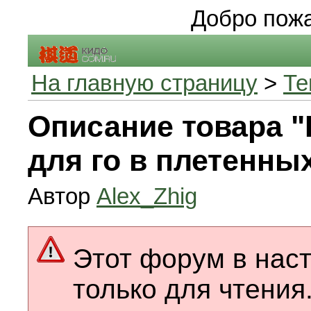
Добро пожа
На главную страницу
>
Те
Описание товара 
для го в плетенны
Автор
Alex_Zhig
Этот форум в нас
только для чтения