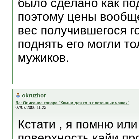
было сделано как по
поэтому цены вообще
вес получившегося го
поднять его могли то
мужиков.
okruzhor
Re: Описание товара "Камни для го в плетенных чашах"
07/07/2006 11:23
Кстати , я помню ил
поверхность кайи про