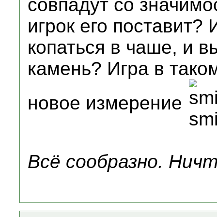
совпадут со значимос
игрок его поставит?
копаться в чаше, и 
камень? Игра в тако
новое измерение
Всё сообразно. Ничт