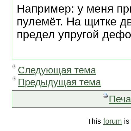
Например: у меня пр
пулемёт. На щитке д
предел упругой деф
Следующая тема
Предыдущая тема
Печа
This
forum
is