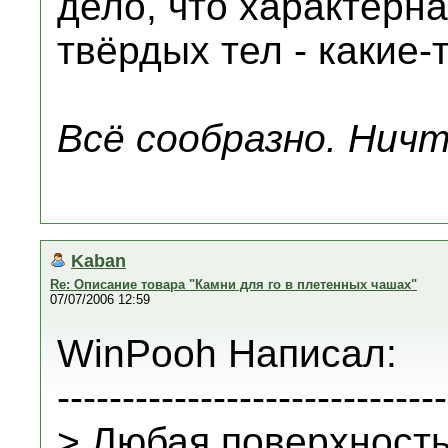
дело, что характерн
твёрдых тел - какие-
Всё сообразно. Ничт
Kaban
Re: Описание товара "Камни для го в плетенных чашах"
07/07/2006 12:59
WinPooh Написал:
------------------------------
> Любая поверхност