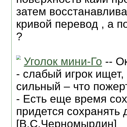
затем восстанавлива
кривой перевод , а 
?
Уголок мини-Го
-- О
- слабый игрок ищет,
сильный – что пожер
- Есть еще время со
придется сохранять д
[В.С.Черномырдин]