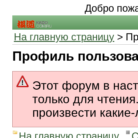
Добро пожа
На главную страницу
> Пр
Профиль пользова
Этот форум в нас
только для чтения
произвести какие-
На главную страницу
С