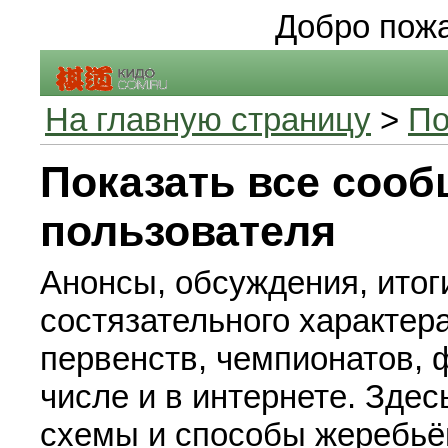
Добро пожа
На главную страницу
>
По
Показать все соо
пользователя
Анонсы, обсуждения, итог
состязательного характера
первенств, чемпионатов, ф
числе и в интернете. Зде
схемы и способы жеребьё