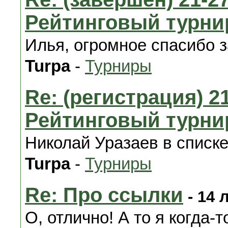
Рейтинговый турни
Илья, огромное спасибо з
Turpa
-
Турниры
Re: (регистрация) 21
Рейтинговый турни
Николай Уразаев в списке
Turpa
-
Турниры
Re: Про ссылки
- 14 
О, отлично! А то я когда-