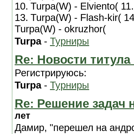
10. Turpa(W) - Elviento( 11
13. Turpa(W) - Flash-kir( 1
Turpa(W) - okruzhor(
Turpa
-
Турниры
Re: Новости титул
Регистрируюсь:
Turpa
-
Турниры
Re: Решение задач 
лет
Дамир, "перешел на андро