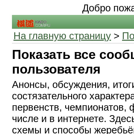
Добро пожа
На главную страницу
>
По
Показать все соо
пользователя
Анонсы, обсуждения, итог
состязательного характера
первенств, чемпионатов, ф
числе и в интернете. Зде
схемы и способы жеребьё