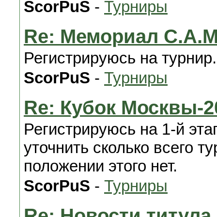
ScorPuS
-
Турниры
Re: Мемориал С.А.
Регистрируюсь на турнир.
ScorPuS
-
Турниры
Re: Кубок Москвы-2
Регистрируюсь на 1-й эт
уточнить сколько всего ту
положении этого нет.
ScorPuS
-
Турниры
Re: Новости титул