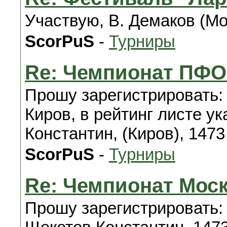
Участвую, В. Демаков (Мо
ScorPuS
-
Турниры
Re: Чемпионат ПФО
Прошу зарегистрировать:
Киров, в рейтинг листе у
Константин, (Киров), 1473
ScorPuS
-
Турниры
Re: Чемпионат Моск
Прошу зарегистрировать: