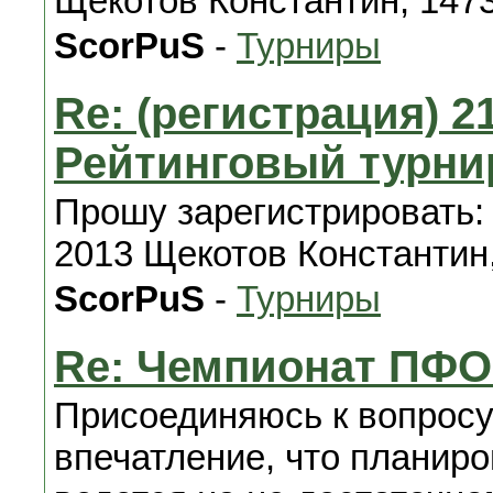
Щекотов Константин, 147
ScorPuS
-
Турниры
Re: (регистрация) 21
Рейтинговый турни
Прошу зарегистрировать:
2013 Щекотов Константин
ScorPuS
-
Турниры
Re: Чемпионат ПФО
Присоединяюсь к вопросу
впечатление, что планир