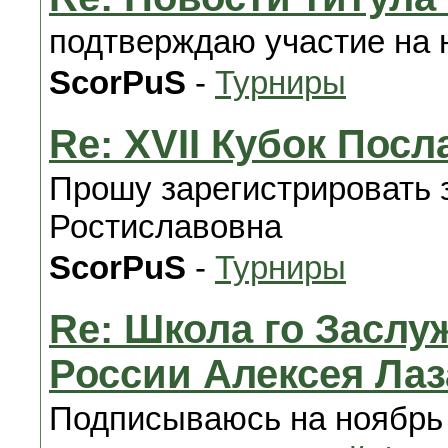
подтверждаю участие на 
ScorPuS
-
Турниры
Re: XVII Кубок Пос
Прошу зарегистрировать 
Ростиславовна
ScorPuS
-
Турниры
Re: Школа го Заслу
России Алексея Ла
Подписываюсь на ноябрь