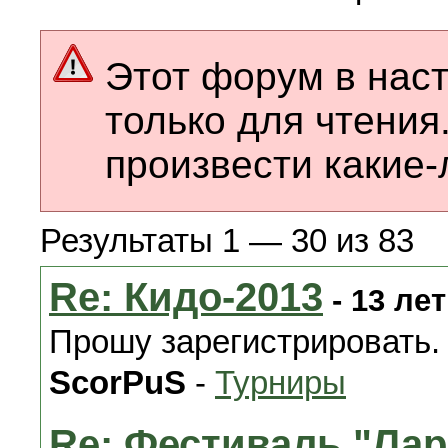
Этот форум в нас
только для чтения
произвести какие-
Результаты 1 — 30 из 83
Re: Кидо-2013
- 13 лет
Прошу зарегистрировать.
ScorPuS
-
Турниры
Re: Фестиваль "Лар