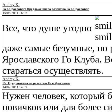
Andrey K.
Го в Ярославле: Предложения по развитию Го в Ярославле
15/06/2011 16:06
Все, что душе угодно
даже самые безумные, по 
Ярославского Го Клуба. В
стараться осуществлять.
Andrey K.
Re: Предложения по развитию Го в Ярославле
14/09/2011 14:09
Нужен человек, который б
новичков или для более си