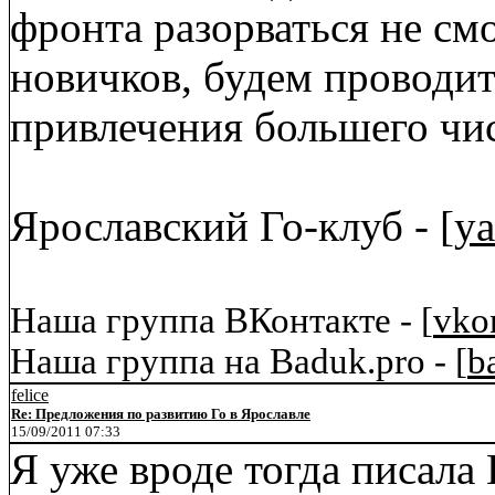
фронта разорваться не смо
новичков, будем проводит
привлечения большего чи
Ярославский Го-клуб - [
ya
Наша группа ВКонтакте - [
vko
Наша группа на Baduk.pro - [
b
felice
Re: Предложения по развитию Го в Ярославле
15/09/2011 07:33
Я уже вроде тогда писала