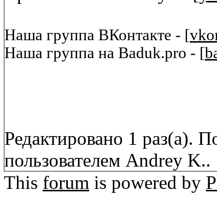
Наша группа ВКонтакте - [
vko
Наша группа на Baduk.pro - [
b
Редактировано 1 раз(а). П
пользователем Andrey K..
This
forum
is powered by
P