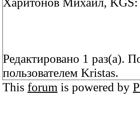
Харитонов Михаил, KGS:
Редактировано 1 раз(а). П
пользователем Kristas.
This
forum
is powered by
P