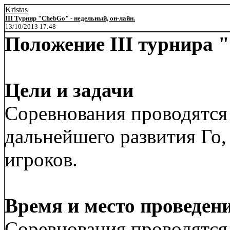
Kristas
III Турнир "ChebGo" - недельный, он-лайн.
13/10/2013 17:48
Положение III турнира
Цели и задачи
Соревнования проводятся
дальнейшего развития Го
игроков.
Время и место проведен
Соревнования проводятс