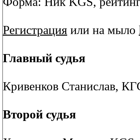
Форма: Ник KGS, рейтинг. 
Регистрация
или на мыло
Главный судья
Кривенков Станислав, КГС:
Второй судья