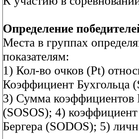
К участию в соревновани
Определение победителе
Места в группах определ
показателям:
1) Кол-во очков (Pt) отно
Коэффициент Бухгольца (
3) Сумма коэффициентов 
(SOSOS); 4) коэффициент
Бергера (SODOS); 5) личн