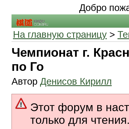
Добро пожа
На главную страницу
>
Те
Чемпионат г. Крас
по Го
Автор
Денисов Кирилл
Этот форум в нас
только для чтения