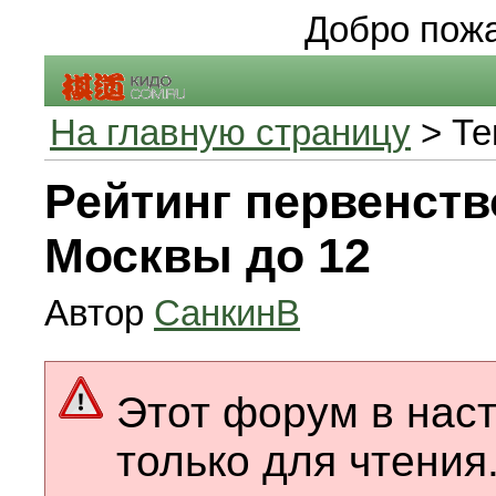
Добро пожа
На главную страницу
> Те
Рейтинг первенств
Москвы до 12
Автор
СанкинB
Этот форум в нас
только для чтения