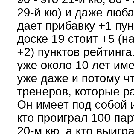
29-й кю) и даже люб
дает прибавку +1 пун
доске 19 стоит +5 (на
+2) пунктов рейтинга
уже около 10 лет им
уже даже и потому ч
тренеров, которые р
Он имеет под собой и
кто проиграл 100 па
20-м кю, а кто выигр