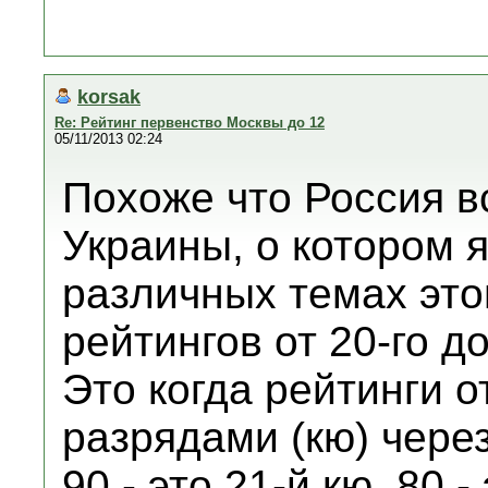
korsak
Re: Рейтинг первенство Москвы до 12
05/11/2013 02:24
Похоже что Россия в
Украины, о котором я
различных темах это
рейтингов от 20-го до
Это когда рейтинги о
разрядами (кю) через
90 - это 21-й кю, 80 - 