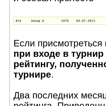
814	Запад А		1470	04.07.2013
Если присмотреться 
при входе в турнир
рейтингу, получен
турнире
.
Два последних месяц
рейтинга. Приведенн