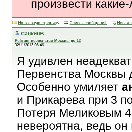
произвести какие-
На главную страницу
Список сообщений
Новая 
СанкинB
Рейтинг первенство Москвы до 12
02/11/2013 08:46
Я удивлен неадекват
Первенства Москвы д
Особенно умиляет
а
и Прикарева при 3 п
Потеря Меликовым 4
невероятна, ведь он