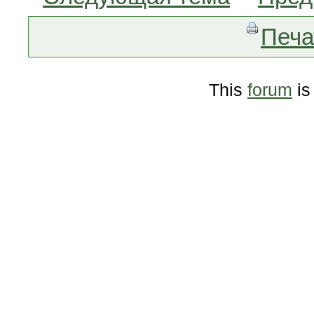
Печа
This
forum
is