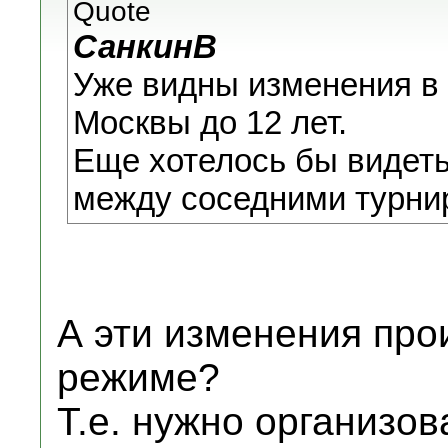
Quote
СанкинB
Уже видны изменения в
Москвы до 12 лет.
Еще хотелось бы видеть
между соседними турни
А эти изменения про
режиме?
Т.е. нужно организов