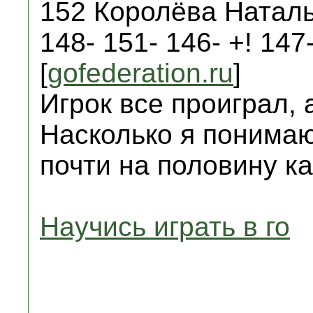
152 Королёва Наталья
148- 151- 146- +! 14
[
gofederation.ru
]
Игрок все проиграл, 
Насколько я понимаю
почти на половину к
Научись играть в го