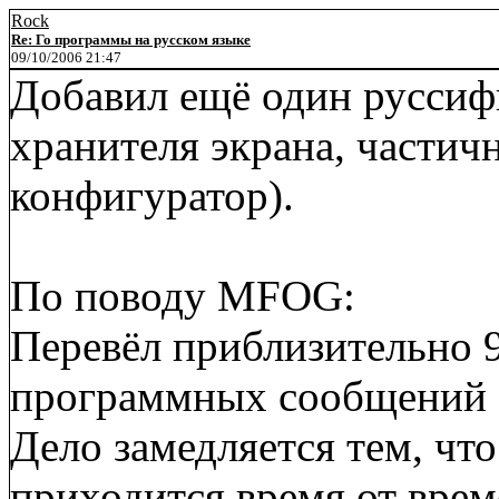
Rock
Re: Го программы на русском языке
09/10/2006 21:47
Добавил ещё один руссиф
хранителя экрана, частич
конфигуратор).
По поводу MFOG:
Перевёл приблизительно 
программных сообщений (
Дело замедляется тем, чт
приходится время от врем