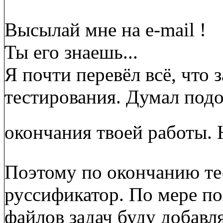
Высылай мне на e-mail !
Ты его знаешь...
Я почти перевёл всё, что 
тестирования. Думал под
окончания твоей работы. 
Поэтому по окончанию т
руссификатор. По мере п
файлов задач буду добавля