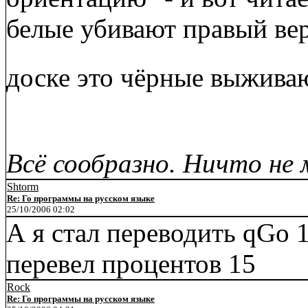
белые убивают правый вер
доске это чёрные выжива
Всё сообразно. Ничто не 
Shtorm
Re: Го программы на русском языке
25/10/2006 02:02
А я стал переводить qGo 1
перевел процентов 15
Rock
Re: Го программы на русском языке