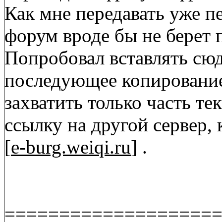
Как мне передавать уже 
форум вроде бы не берет
Попробовал вставлять сюда
последующее копирование
захватить только часть те
ссылку на другой сервер,
[
e-burg.weiqi.ru
] .
===================