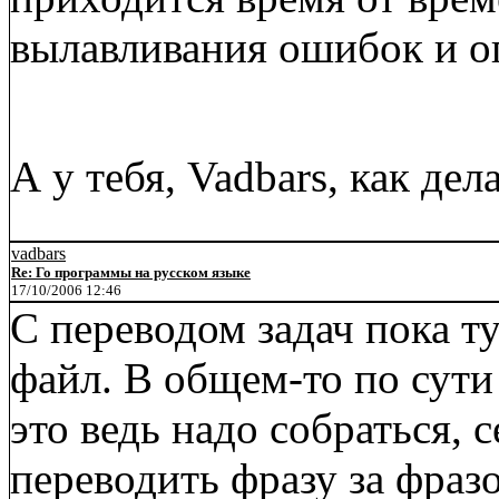
вылавливания ошибок и оп
А у тебя, Vadbars, как дел
vadbars
Re: Го программы на русском языке
17/10/2006 12:46
С переводом задач пока ту
файл. В общем-то по сути 
это ведь надо собраться, 
переводить фразу за фразой