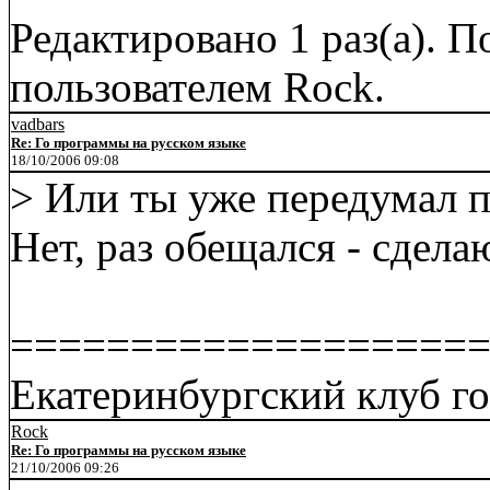
Редактировано 1 раз(а). П
пользователем Rock.
vadbars
Re: Го программы на русском языке
18/10/2006 09:08
> Или ты уже передумал 
Нет, раз обещался - сдела
===================
Екатеринбургский клуб го 
Rock
Re: Го программы на русском языке
21/10/2006 09:26