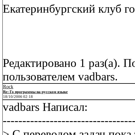
Екатеринбургский клуб го 
Редактировано 1 раз(а). П
пользователем vadbars.
Rock
Re: Го программы на русском языке
18/10/2006 02:18
vadbars Написал:
---------------------------------
> С переводом задач пока 