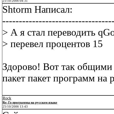
25/10/2006 04:31
Shtorm Написал:
---------------------------------
> А я стал переводить qGo
> перевел процентов 15
Здорово! Вот так общими
пакет пакет программ на 
Rock
Re: Го программы на русском языке
25/10/2006 13:43