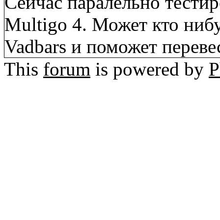
Сейчас паралельно тест
Multigo 4. Может кто ниб
Vadbars и поможет переве
This
forum
is powered by
P