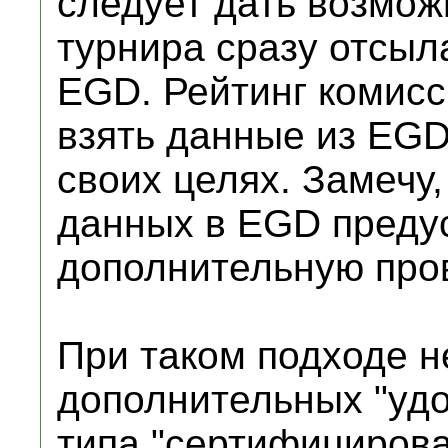
следует дать возмож
турнира сразу отсыл
EGD. Рейтинг комисси
взять данные из EGD
своих целях. Замечу,
данных в EGD преду
дополнительную про
При таком подходе н
дополнительных "удо
типа "сертифициров