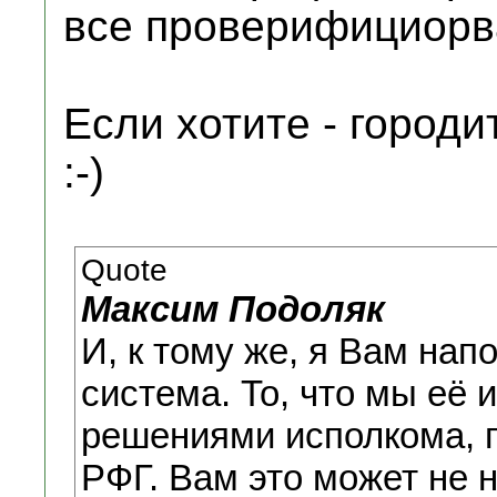
все проверифициор
Если хотите - город
:-)
Quote
Максим Подоляк
И, к тому же, я Вам нап
система. То, что мы её
решениями исполкома, 
РФГ. Вам это может не 