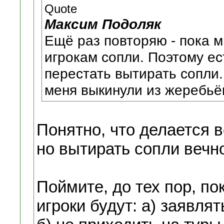
Quote
Максим Подоляк
Ещё раз повторяю - пока 
игрокам сопли. Поэтому е
перестать вытирать сопли.
меня выкинули из жеребьёв
Понятно, что делается 
но вытирать сопли вечн
Поймите, до тех пор, по
игроки будут: а) заявлят