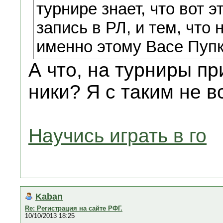
турнире знает, что вот э
запись в РЛ, и тем, что
именно этому Васе Пуп
А что, на турниры п
ники? Я с таким не в
Научись играть в го
Kaban
Re: Регистрация на сайте РФГ.
10/10/2013 18:25