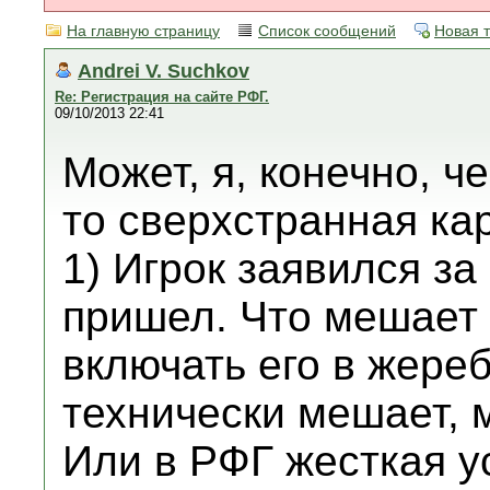
На главную страницу
Список сообщений
Новая 
Andrei V. Suchkov
Re: Регистрация на сайте РФГ.
09/10/2013 22:41
Может, я, конечно, ч
то сверхстранная ка
1) Игрок заявился за
пришел. Что мешает 
включать его в жере
технически мешает, 
Или в РФГ жесткая у