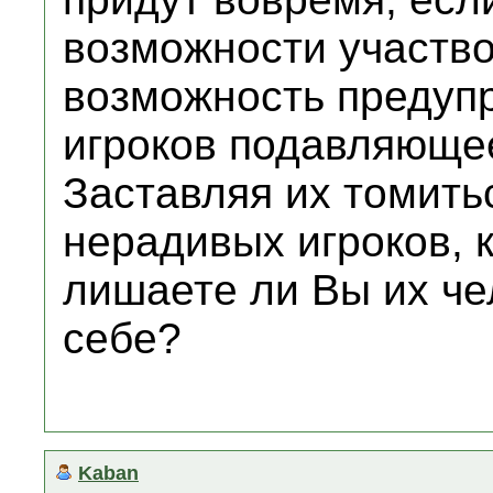
возможности участво
возможность предупр
игроков подавляюще
Заставляя их томить
нерадивых игроков, 
лишаете ли Вы их че
себе?
Kaban