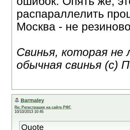
ошибок. Опять же, эт
распараллелить проц
Москва - не резиново
Свинья, которая не
обычная свинья (с) 
Barmaley
Re: Регистрация на сайте РФГ.
10/10/2013 10:45
Quote