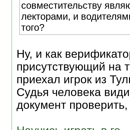
совместительству являю
лекторами, и водителям
того?
Ну, и как верификато
присутствующий на т
приехал игрок из Ту
Судья человека видит
документ проверить,