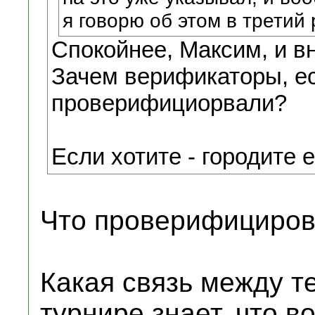
я говорю об этом в третий 
Спокойнее, Максим, и в
Зачем верификаторы, ес
проверифициорвали?
Если хотите - городите 
Что проверифициров
Какая связь между т
турнире знает, что во