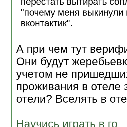
перестать вытирать соп
"почему меня выкинули 
вконтактик".
А при чем тут вериф
Они будут жеребьевк
учетом не пришедши
проживания в отеле 
отели? Вселять в от
Научись играть в го