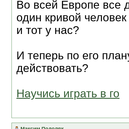
Во всей Европе все
один кривой человек
и тот у нас?
И теперь по его пла
действовать?
Научись играть в го
Максим Подоляк