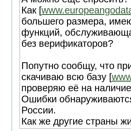
Как [
www.europeangodat
большего размера, име
функций, обслуживающая
без верификаторов?
Попутно сообщу, что при
скачиваю всю базу [
www
проверяю её на наличие
Ошибки обнаруживаются 
России.
Как же другие страны ж