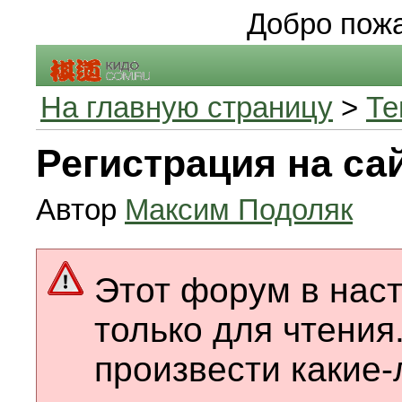
Добро пожа
На главную страницу
>
Те
Регистрация на са
Автор
Максим Подоляк
Этот форум в нас
только для чтения
произвести какие-