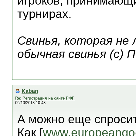
игроков, принимающи
турнирах.
Свинья, которая не
обычная свинья (с) 
Kaban
Re: Регистрация на сайте РФГ.
09/10/2013 10:43
А можно еще спроси
Как [
www.europeango