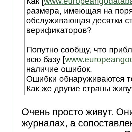
Как [
www.europeangodatab
размера, имеющая на поря
обслуживающая десятки ст
верификаторов?
Попутно сообщу, что прибл
всю базу [
www.europeangod
наличие ошибок.
Ошибки обнаруживаются то
Как же другие страны жив
Очень просто живут. Он
журналах, а сопоставле