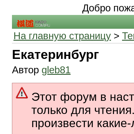
Добро пожа
На главную страницу
>
Те
Екатеринбург
Автор
gleb81
Этот форум в нас
только для чтения
произвести какие-