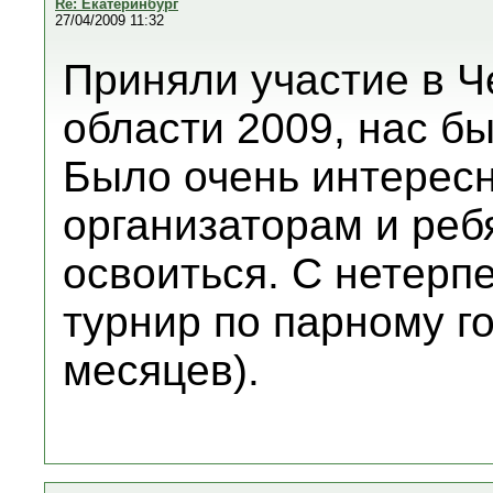
Re: Екатеринбург
27/04/2009 11:32
Приняли участие в 
области 2009, нас б
Было очень интерес
организаторам и реб
освоиться. С нетерп
турнир по парному го
месяцев).