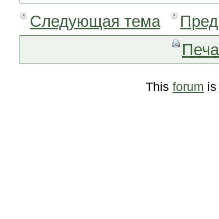
Следующая тема
Пред
Печа
This
forum
is