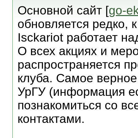
Основной сайт [
go-ek
обновляется редко, 
Isckariot работает н
О всех акциях и ме
распространяется пр
клуба. Самое верное 
УрГУ (информация ес
познакомиться со вс
контактами.