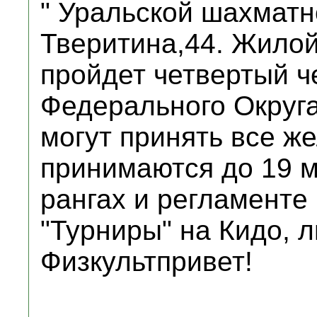
" Уральской шахматно
Тверитина,44. Жило
пройдет четвертый ч
Федерального Округа 
могут принять все ж
принимаются до 19 м
рангах и регламенте
"Турниры" на Кидо, л
Физкультпривет!