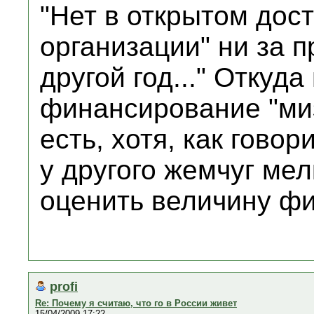
"Нет в открытом дос
организации" ни за 
другой год..." Откуда
финансирование "миз
есть, хотя, как говор
у другого жемчуг мел
оценить величину ф
profi
Re: Почему я считаю, что го в России живет
15/04/2009 17:22