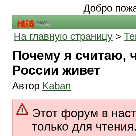
Добро пожа
На главную страницу
>
Те
Почему я считаю, ч
России живет
Автор
Kaban
Этот форум в нас
только для чтения