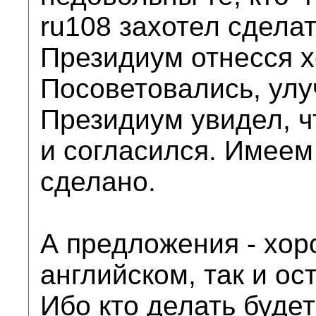
ru108 захотел сдела
Президиум отнесся х
Посоветовались, улу
Президиум увидел, ч
и согласился. Имеем
сделано.
А предложения - хор
английском, так и о
Ибо кто делать буде