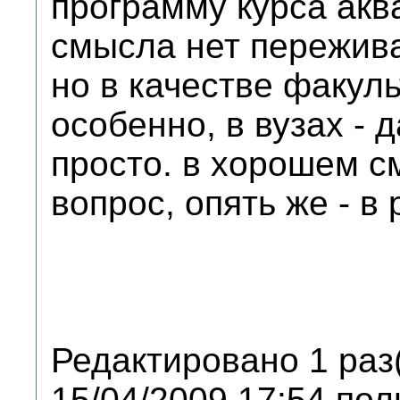
программу курса акв
смысла нет пережива
но в качестве факуль
особенно, в вузах -
просто. в хорошем с
вопрос, опять же - в
Редактировано 1 раз
15/04/2009 17:54 пол