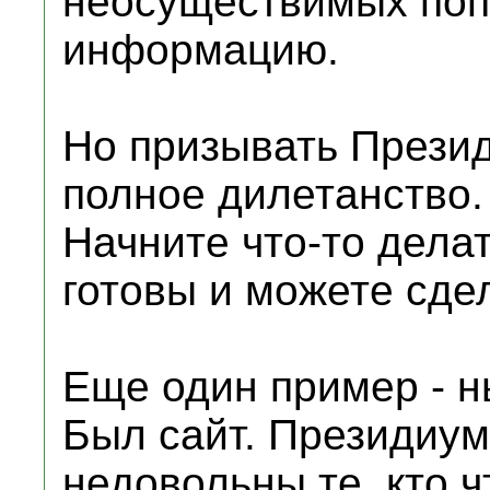
неосуществимых поп
информацию.
Но призывать Презид
полное дилетанство.
Начните что-то делат
готовы и можете сдел
Еще один пример - н
Был сайт. Президиум
недовольны те, кто ч