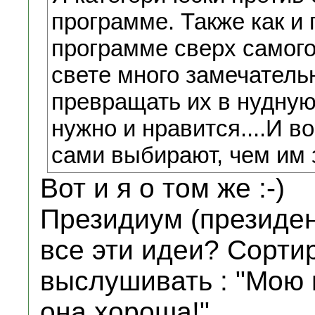
программе. Также как и 
программе сверх самог
свете много замечатель
превращать их в нудную
нужно и нравится....И в
сами выбирают, чем им з
Вот и я о том же :-)
Президиум (президе
все эти идеи? Сорти
выслушивать : "Мою 
она хороша!".