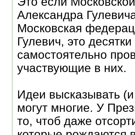
Это если Московско
Александра Гулевича
Московская федерац
Гулевич, это десятки
самостоятельно про
участвующие в них.
Идеи высказывать (и
могут многие. У Пре
то, чтоб даже отсорт
которые рождаются в