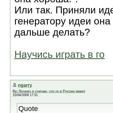
Или так. Приняли ид
генератору идеи она
дальше делать?
Научись играть в го
ngarry
Re: Почему я считаю, что го в России живет
15/04/2009 17:51
Quote