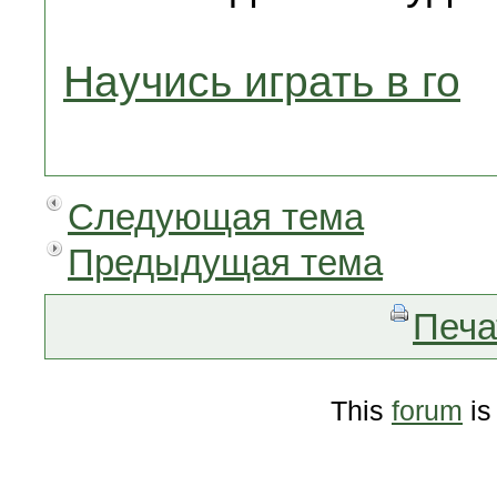
Научись играть в го
Следующая тема
Предыдущая тема
Печа
This
forum
is