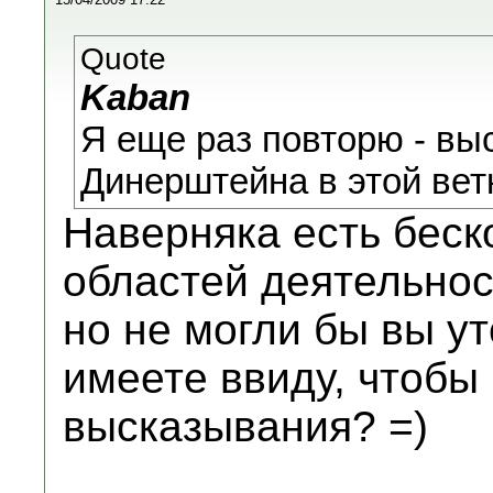
Quote
Kaban
Я еще раз повторю - выс
Динерштейна в этой вет
Наверняка есть бес
областей деятельност
но не могли бы вы у
имеете ввиду, чтобы
высказывания? =)