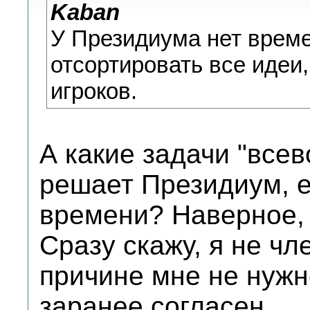
Kaban
У Президиума нет време
отсортировать все идеи
игроков.
А какие задачи "все
решает Президиум, ес
времени? Наверное, 
Сразу скажу, я не чл
причине мне не нужно
заранее согласен.