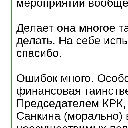
мероприятий вообще
Делает она многое та
делать. На себе исп
спасибо.
Ошибок много. Особе
финансовая таинств
Председателем КРК,
Санкина (морально) 